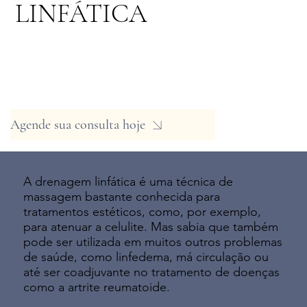
LINFÁTICA
Agende sua consulta hoje
A drenagem linfática é uma técnica de
massagem bastante conhecida para
tratamentos estéticos, como, por exemplo,
para atenuar a celulite. Mas sabia que também
pode ser utilizada em muitos outros problemas
de saúde, como linfedema, má circulação ou
até ser coadjuvante no tratamento de doenças
como a artrite reumatoide.