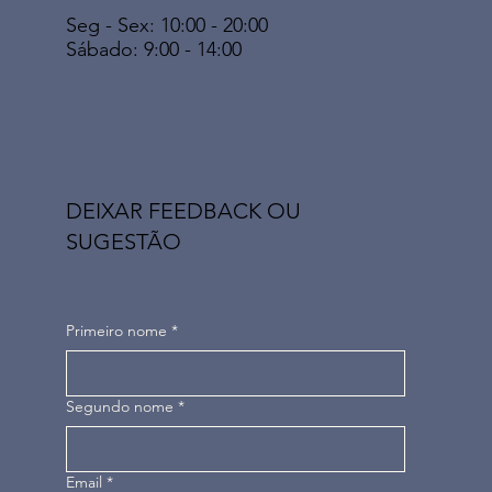
Seg - Sex: 10:00 - 20:00
​​Sábado: 9:00 - 14:00
DEIXAR FEEDBACK OU
SUGESTÃO
Primeiro nome
*
Segundo nome
*
Email
*