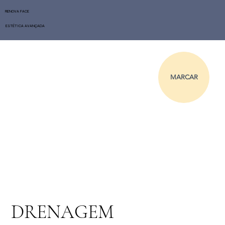
RENOVA FACE
ESTÉTICA AVANÇADA
MARCAR
DRENAGEM