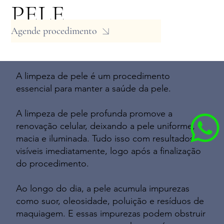
PELE
Agende procedimento
A limpeza de pele é um procedimento
essencial para manter a saúde da pele.
A limpeza de pele profunda promove a
renovação celular, deixando a pele uniforme,
macia e iluminada. Tudo isso com resultados
visíveis imediatamente, logo após a finalização
do procedimento.
Ao longo do dia, a pele acumula impurezas
como suor, oleosidade, poluição e resíduos de
maquiagem. E essas impurezas podem obstruir