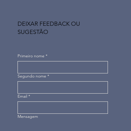
DEIXAR FEEDBACK OU
SUGESTÃO
Primeiro nome
*
Segundo nome
*
Email
*
Mensagem