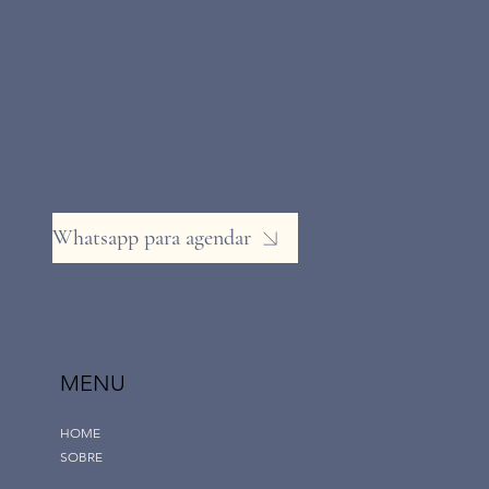
Whatsapp para agendar
MENU
HOME
SOBRE