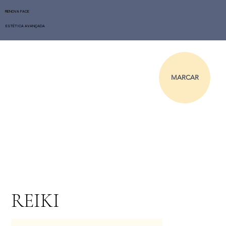
RENOVA FACE
ESTÉTICA AVANÇADA
MARCAR
REIKI