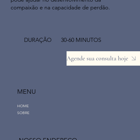
compaixão e na capacidade de perdão.
DURAÇÃO 30-60 MINUTOS
Agende sua consulta hoje
MENU
HOME
SOBRE