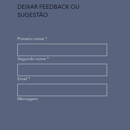
DEIXAR FEEDBACK OU
SUGESTÃO
Primeiro nome
*
Segundo nome
*
Email
*
Mensagem